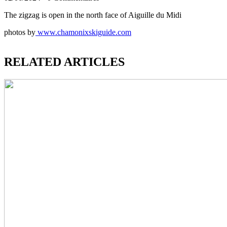
The zigzag is open in the north face of Aiguille du Midi
photos by
www.chamonixskiguide.com
RELATED ARTICLES