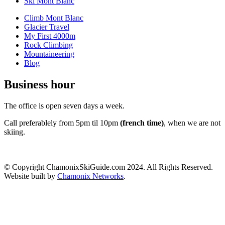
Ski Mont Blanc
Climb Mont Blanc
Glacier Travel
My First 4000m
Rock Climbing
Mountaineering
Blog
Business hour
The office is open seven days a week.
Call preferablely from 5pm til 10pm
(french time)
, when we are not
skiing.
© Copyright ChamonixSkiGuide.com 2024. All Rights Reserved.
Website built by
Chamonix Networks
.