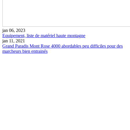
jan 06, 2023
Equipement, liste de matériel haute montagne
jan 11, 2021
Grand Paradis Mont Rose 4000 abordables peu difficiles pour des
marcheurs bien entrainés