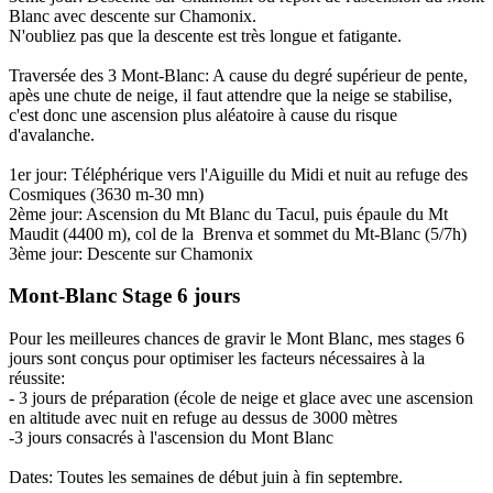
Blanc avec descente sur Chamonix.
N'oubliez pas que la descente est très longue et fatigante.
Traversée des 3 Mont-Blanc: A cause du degré supérieur de pente,
apès une chute de neige, il faut attendre que la neige se stabilise,
c'est donc une ascension plus aléatoire à cause du risque
d'avalanche.
1er jour: Téléphérique vers l'Aiguille du Midi et nuit au refuge des
Cosmiques (3630 m-30 mn)
2ème jour: Ascension du Mt Blanc du Tacul, puis épaule du Mt
Maudit (4400 m), col de la Brenva et sommet du Mt-Blanc (5/7h)
3ème jour: Descente sur Chamonix
Mont-Blanc Stage 6 jours
Pour les meilleures chances de gravir le Mont Blanc, mes stages 6
jours sont conçus pour optimiser les facteurs nécessaires à la
réussite:
- 3 jours de préparation (école de neige et glace avec une ascension
en altitude avec nuit en refuge au dessus de 3000 mètres
-3 jours consacrés à l'ascension du Mont Blanc
Dates: Toutes les semaines de début juin à fin septembre.