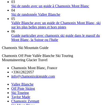
03
Ski de rando avec un guide à Chamonix Mont Blanc
04
Ski de randonnée Vallee Blanche
05
Vallée Blanche avec un guide de Chamonix Mont Blanc, ski
sur les plus belles pistes et hors pistes
06
Guide particulier avec chamonix ski guide dans le massif du
Mont Blanc, la Suisse ou l'Italie
Chamonix Ski Mountain Guide
Chamonix Off Piste Vallée Blanche Ski Touring
Mountaineering Glacier Travel
Chamonix Mont Blanc, France
+33612822057
info@chamonixskiguide.com
Vallee Blanche
Off Piste Skiing
Ski Touring
Taylor Made
Chamonix Zermatt