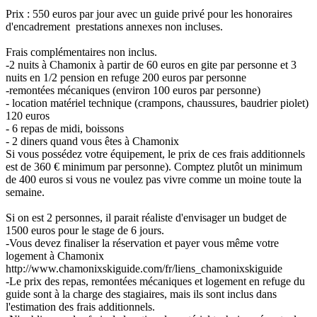
Prix : 550 euros par jour avec un guide privé pour les honoraires
d'encadrement prestations annexes non incluses.
Frais complémentaires non inclus.
-2 nuits à Chamonix à partir de 60 euros en gite par personne et 3
nuits en 1/2 pension en refuge 200 euros par personne
-remontées mécaniques (environ 100 euros par personne)
- location matériel technique (crampons, chaussures, baudrier piolet)
120 euros
- 6 repas de midi, boissons
- 2 diners quand vous êtes à Chamonix
Si vous possédez votre équipement, le prix de ces frais additionnels
est de 360 € minimum par personne). Comptez plutôt un minimum
de 400 euros si vous ne voulez pas vivre comme un moine toute la
semaine.
Si on est 2 personnes, il parait réaliste d'envisager un budget de
1500 euros pour le stage de 6 jours.
-Vous devez finaliser la réservation et payer vous même votre
logement à Chamonix
http://www.chamonixskiguide.com/fr/liens_chamonixskiguide
-Le prix des repas, remontées mécaniques et logement en refuge du
guide sont à la charge des stagiaires, mais ils sont inclus dans
l'estimation des frais additionnels.