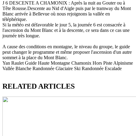
J 6 DESCENTE A CHAMONIX : Après la nuit au Gouter ou à
Tête Rousse.Descente au Nid d'Aigle puis par le tramway du Mont
Blanc arrivée à Bellevue où nous rejoignons la vallée en
téléphérique.
Si la météo est défavorable le jour 5, la journée 6 est consacrée à
l'ascension du Mont Blanc et à la descente, ce sera dans ce cas une
journée très longue.
A cause des conditions en montagne, le niveau du groupe, le guide
peut changer le programme et même proposer l'ascension d'un autre
sommet à la place du Mont Blanc.
Yan Raulet Guide Haute Montagne Chamonix Hors Piste Alpinisme
Vallée Blanche Randonnée Glaciaire Ski Randonnée Escalade
RELATED ARTICLES