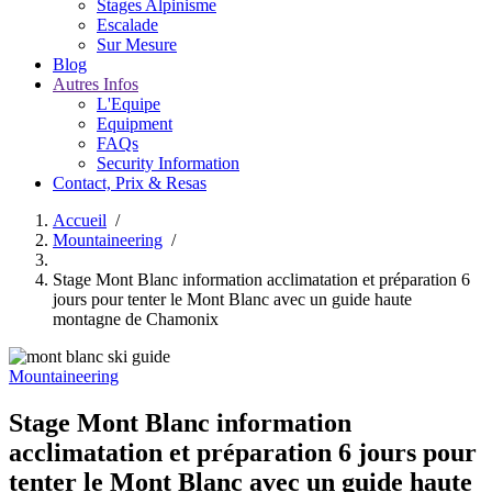
Stages Alpinisme
Escalade
Sur Mesure
Blog
Autres Infos
L'Equipe
Equipment
FAQs
Security Information
Contact, Prix & Resas
Accueil
/
Mountaineering
/
Fil
d'Ariane
Stage Mont Blanc information acclimatation et préparation 6
jours pour tenter le Mont Blanc avec un guide haute
montagne de Chamonix
Mountaineering
Stage Mont Blanc information
acclimatation et préparation 6 jours pour
tenter le Mont Blanc avec un guide haute