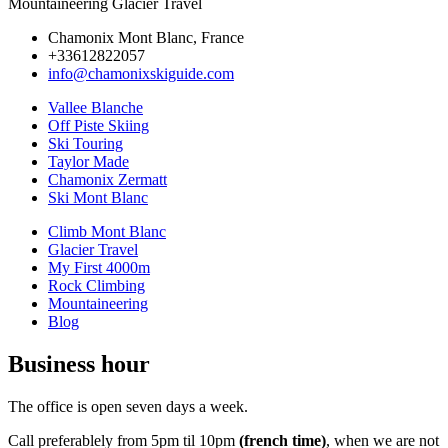
Mountaineering Glacier Travel
Chamonix Mont Blanc, France
+33612822057
info@chamonixskiguide.com
Vallee Blanche
Off Piste Skiing
Ski Touring
Taylor Made
Chamonix Zermatt
Ski Mont Blanc
Climb Mont Blanc
Glacier Travel
My First 4000m
Rock Climbing
Mountaineering
Blog
Business hour
The office is open seven days a week.
Call preferablely from 5pm til 10pm
(french time)
, when we are not