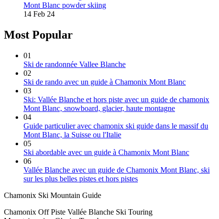
Mont Blanc powder skiing
14 Feb 24
Most Popular
01
Ski de randonnée Vallee Blanche
02
Ski de rando avec un guide à Chamonix Mont Blanc
03
Ski: Vallée Blanche et hors piste avec un guide de chamonix
Mont Blanc, snowboard, glacier, haute montagne
04
Guide particulier avec chamonix ski guide dans le massif du
Mont Blanc, la Suisse ou l'Italie
05
Ski abordable avec un guide à Chamonix Mont Blanc
06
Vallée Blanche avec un guide de Chamonix Mont Blanc, ski
sur les plus belles pistes et hors pistes
Chamonix Ski Mountain Guide
Chamonix Off Piste Vallée Blanche Ski Touring