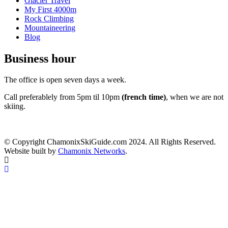
Glacier Travel
My First 4000m
Rock Climbing
Mountaineering
Blog
Business hour
The office is open seven days a week.
Call preferablely from 5pm til 10pm
(french time)
, when we are not
skiing.
© Copyright ChamonixSkiGuide.com 2024. All Rights Reserved.
Website built by
Chamonix Networks
.