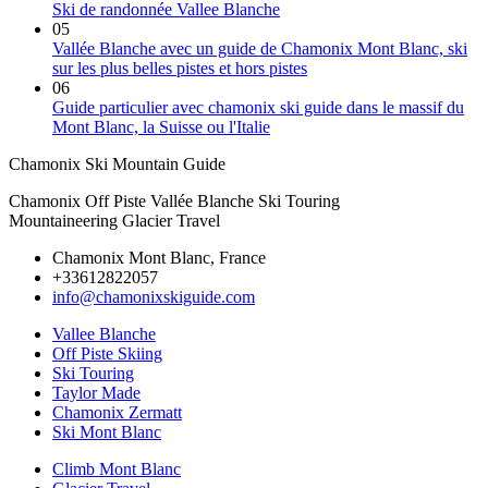
Ski de randonnée Vallee Blanche
05
Vallée Blanche avec un guide de Chamonix Mont Blanc, ski
sur les plus belles pistes et hors pistes
06
Guide particulier avec chamonix ski guide dans le massif du
Mont Blanc, la Suisse ou l'Italie
Chamonix Ski Mountain Guide
Chamonix Off Piste Vallée Blanche Ski Touring
Mountaineering Glacier Travel
Chamonix Mont Blanc, France
+33612822057
info@chamonixskiguide.com
Vallee Blanche
Off Piste Skiing
Ski Touring
Taylor Made
Chamonix Zermatt
Ski Mont Blanc
Climb Mont Blanc